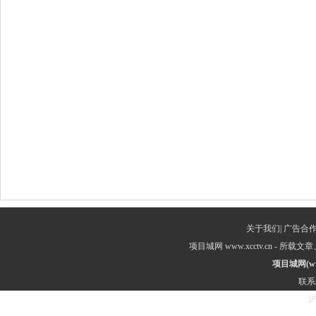
关于我们
|
广告合
项目城网 www.xcctv.cn 
项目城网
(w
联系邮
沪