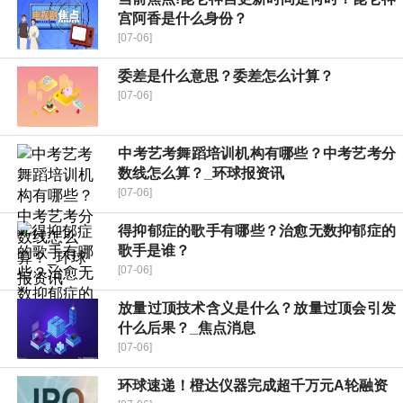
宫阿香是什么身份？
[07-06]
委差是什么意思？委差怎么计算？
[07-06]
​中考艺考舞蹈培训机构有哪些？中考艺考分
数线怎么算？_环球报资讯
[07-06]
得抑郁症的歌手有哪些？治愈无数抑郁症的
歌手是谁？
[07-06]
放量过顶技术含义是什么？放量过顶会引发
什么后果？_焦点消息
[07-06]
环球速递！橙达仪器完成超千万元A轮融资