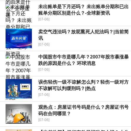
未出账单是下月还吗？ 未出账单分期和已出
账单分期区别是什么？-全球新资讯
[07-06]
卖空气违法吗？放屁熏死人犯法吗？|当前简
讯
[07-06]
中国股市牛市是哪几年？2007年股市暴涨暴
跌的原因是什么？ 环球消息
[07-06]
误伤轻伤一级不谅解怎么判？轻伤一级对方
不谅解可以判缓刑吗？|热点
[07-06]
观热点：房屋证书号码是什么？房屋证书号
码在合同哪里？
[07-06]