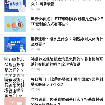
么？-当前最新
[07-06]
世界快看点丨 ETF套利操作过程是怎样？E
TF套利的方式有哪些？
[07-06]
世界速看：镪水是什么？ 硝镪水对人体有什
么危害？
[07-06]
补缴养老保险新政策是怎样的？养老统筹可
以补交以前的吗？|全球快资讯
[07-06]
每日热门：比萨斜塔位于哪个国家?比萨斜
塔实验证明了什么?
[07-06]
当前速看：羟基喜树碱是什么？羟基喜树碱
的适应症是什么？