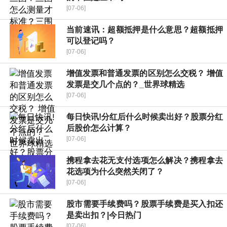
[07-06]
当前速讯：超额抵押是什么意思？超额抵押
可以登记吗？
[07-06]
增值发票和普通发票的区别怎么交税？ 增值
发票是交几个点的？_世界球精选
[07-06]
每日快讯!分红后什么时候卖出好？股票分红
后股价怎么计算？
[07-06]
携程拿去花无支付选项怎么解决？携程拿去
花选项为什么突然关闭了？
[07-06]
股市需要手续费吗？股票手续费是买入扣还
是卖出扣？|今日热门
[07-06]