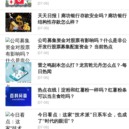
[07-06]
天天日报丨廊坊银行存款安全吗？廊坊银行
结构性存款怎么样？
[07-06]
公司募集资金对股票有影响吗？什么是非公
开发行股票募集配套资金？ 当前热点
[07-06]
雷之鸣副本怎么打？龙宫乾元丹怎么点？-每
日热闻
[07-06]
热点在线丨淀粉和红薯粉一样吗？红薯粉条
可以当主食吃吗？
[07-06]
今日看点：这家“技术派”日系车企，也成
了“时代的眼泪”？
[07-06]