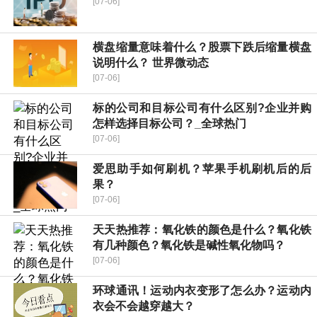
[07-06]
横盘缩量意味着什么？股票下跌后缩量横盘
说明什么？ 世界微动态
[07-06]
标的公司和目标公司有什么区别?企业并购
怎样选择目标公司？_全球热门
[07-06]
爱思助手如何刷机？苹果手机刷机后的后
果？
[07-06]
天天热推荐：氧化铁的颜色是什么？氧化铁
有几种颜色？氧化铁是碱性氧化物吗？
[07-06]
环球通讯！运动内衣变形了怎么办？运动内
衣会不会越穿越大？