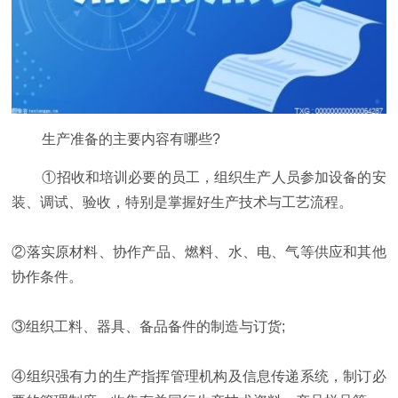
生产准备的主要内容有哪些?
①招收和培训必要的员工，组织生产人员参加设备的安
装、调试、验收，特别是掌握好生产技术与工艺流程。
②
落实
原材料、协作产品、燃料、水、电、气等供应和其他
协作条件。
③组织工料、
器具
、备品备件的制造与订货;
④组织强有力的生产指挥管理机构及信息传递系统，制订必