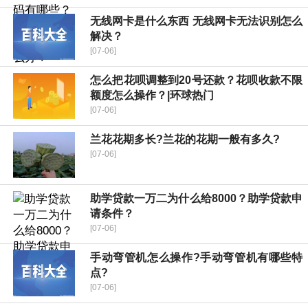
无线网卡是什么东西 无线网卡无法识别怎么
解决？
[07-06]
怎么把花呗调整到20号还款？花呗收款不限
额度怎么操作？|环球热门
[07-06]
兰花花期多长?兰花的花期一般有多久?
[07-06]
助学贷款一万二为什么给8000？助学贷款申
请条件？
[07-06]
手动弯管机怎么操作?手动弯管机有哪些特
点?
[07-06]