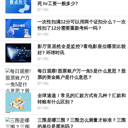
死 hr工资一般多少?
[07-06]
一次性扣满12分可以用两个证扣分么？一次
性扣了12分需要重新考科一吗？
[07-06]
影厅里居然全是监控?看电影座位哪里比较
好? 环球时讯
[07-06]
每日观察!股票账户万一免5是什么意思？股
票的资金账户是什么意思？
[07-06]
全球速递！常见的汇款方式有几种？汇款和
转账有什么区别？
[07-06]
三围是哪三围？三围怎么测量才标准？三围
的单位是厘米吗？