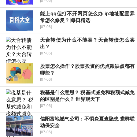
[07-06]
能上qq但打不开网页怎么办 ip地址配置异
常怎么修复？|每日精选
[07-06]
天合转债为什么不能卖？天合转债怎么卖
出？
[07-06]
股票怎么操作？股票投资的优点跟缺点都有
哪些？
[07-06]
税基是什么意思？ 税基式减免和税额式减免
的区别是什么？ 世界观天下
[07-06]
​信阳富地燃气公司：不惧炎夏查隐患 党群联
动保安全
[07-06]