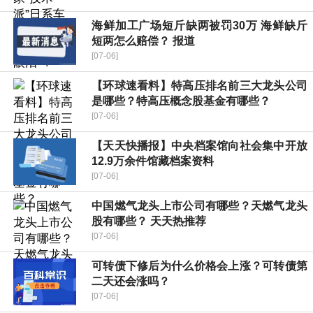
海鲜加工广场短斤缺两被罚30万 海鲜缺斤
短两怎么赔偿？ 报道
[07-06]
【环球速看料】特高压排名前三大龙头公司
是哪些？特高压概念股基金有哪些？
[07-06]
【天天快播报】中央档案馆向社会集中开放
12.9万余件馆藏档案资料
[07-06]
中国燃气龙头上市公司有哪些？天燃气龙头
股有哪些？ 天天热推荐
[07-06]
可转债下修后为什么价格会上涨？可转债第
二天还会涨吗？
[07-06]