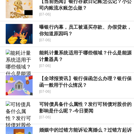
【当前热闻】银行存款日记账怎么记？小公
司内账流水账怎么做？
[07-06]
曝银行内幕，员工被逼买存款、办假贷款，
你知道原因吗？
[07-06]
能耗计量系统适用于哪些领域？什么是能源
计量器具？
[07-06]
【全球报资讯】银行保函怎么办理？银行保
函一般用于什么情况？
[07-06]
可转债具备什么属性？发行可转债对股价的
影响是什么呢？-今日要闻
[07-06]
婚姻中的过错方能诉讼离婚么？过错方起诉