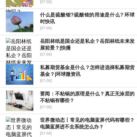
[07-06]
什么是硫酸铵?硫酸铵的用途是什么? 环球
时快讯
[07-06]
岳阳林纸是国企还是私企？岳阳林纸未来发
展前景？|快播
[07-06]
私募期货基金是什么？怎样进选择私募期货
基金？|环球微资讯
[07-06]
要闻：不粘锅的原理是什么？真正无涂层的
不粘锅有哪些？
[07-06]
世界微动态丨常见的电脑蓝屏代码有哪些？
电脑蓝屏进不去系统怎么办？
[07-06]