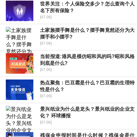
世界关注：个人保险交多少？怎么查询个人
名下所有保险？
[07-06]
土家族摆手舞是什么？摆手舞竟然还分为大
摆手和小摆手?
[07-06]
当前报道:港风是模仿昭和风的吗?昭和风格
到底是什么?
[07-06]
热点聚焦：巴豆霜是什么？巴豆霜的生理特
性是什么？
[07-06]
景兴纸业为什么是龙头？景兴纸业的企业文
化？ 环球播报
[07-06]
残保金申报时间是什么时候？残保金是什