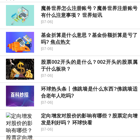
魔兽世界怎么注册账号？魔兽世界注册账号
有什么注意事项？ 世界短讯
[07-06]
基金折算是什么意思？基金份额折算是亏了
吗? 焦点热文
[07-06]
股票002开头的是什么？002开头的股票属
于什么板块？
[07-06]
环球热头条丨佛跳墙是什么东西?佛跳墙适
合老年人吃吗?
[07-06]
定向增发对股价的影响有哪些？股票定向增
发是利好吗？ 环球快看
[07-06]